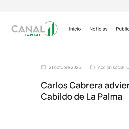
Inicio
Noticias
Publi
21 octubre 2025
Acción social
,
C
Carlos Cabrera advier
Cabildo de La Palma