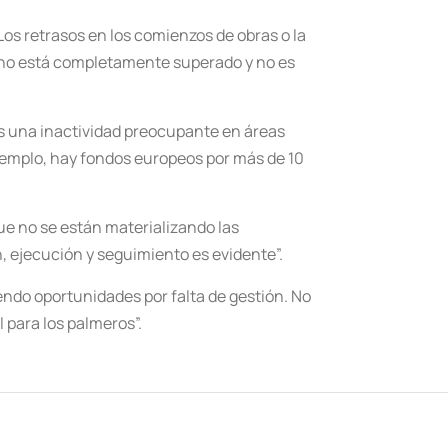
os retrasos en los comienzos de obras o la
rno está completamente superado y no es
mos una inactividad preocupante en áreas
ejemplo, hay fondos europeos por más de 10
ue no se están materializando las
ón, ejecución y seguimiento es evidente”.
ndo oportunidades por falta de gestión. No
 para los palmeros”.