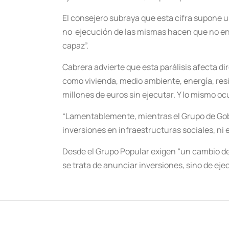
El consejero subraya que esta cifra supone u
no ejecución de las mismas hacen que no en
capaz”.
Cabrera advierte que esta parálisis afecta d
como vivienda, medio ambiente, energía, resi
millones de euros sin ejecutar. Y lo mismo oc
“Lamentablemente, mientras el Grupo de Gobie
inversiones en infraestructuras sociales, ni e
Desde el Grupo Popular exigen “un cambio de
se trata de anunciar inversiones, sino de eje