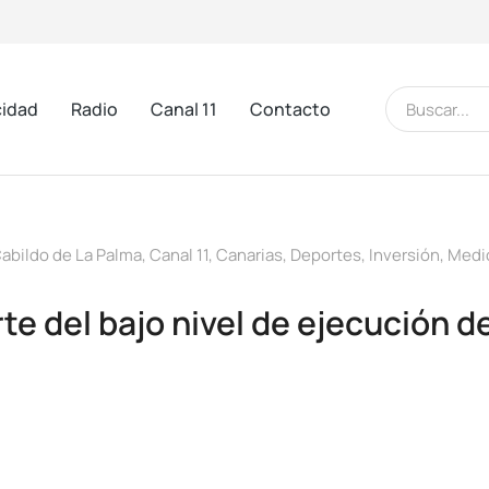
cidad
Radio
Canal 11
Contacto
abildo de La Palma
,
Canal 11
,
Canarias
,
Deportes
,
Inversión
,
Medi
te del bajo nivel de ejecución d