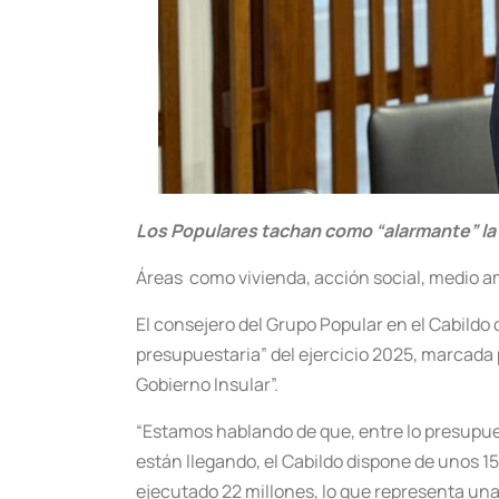
Los Populares tachan como “alarmante” la 
Áreas como vivienda, acción social, medio a
El consejero del Grupo Popular en el Cabildo
presupuestaria” del ejercicio 2025, marcada po
Gobierno Insular”.
“Estamos hablando de que, entre lo presupues
están llegando, el Cabildo dispone de unos 1
ejecutado 22 millones, lo que representa una 