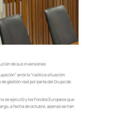
ución de sus inversiones
upación” ante la “caótica situación
a de gestión real por parte del Grupo de
 no se ejecutó y los Fondos Europeos que
bargo, a fecha de octubre, apenas se han