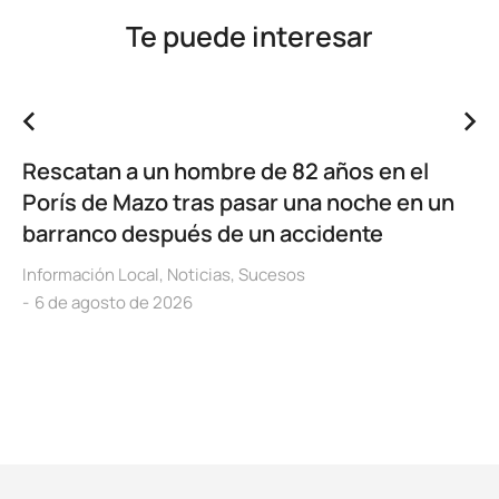
Te puede interesar
Rescatan a un hombre de 82 años en el
Porís de Mazo tras pasar una noche en un
barranco después de un accidente
Información Local
,
Noticias
,
Sucesos
6 de agosto de 2026