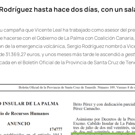
 Rodríguez hasta hace dos días, con un sal
 campaña que Vicente Leal ha trabajado como asesor del pres
 hacerse con el Gobierno de La Palma con Coalición Canaria, 
ión de la emergencia volcánica, Sergio Rodríguez nombró a Vi
de 31.369,27 euros, y unos meses más tarde le ascendió a
gest
ada en el Boletín Oficial de la Provincia de Santa Cruz de Tene