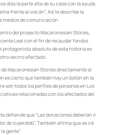
os días la parte alta de su casa con la ayuda
lma frente al volcán”. Así le describe la
os medios de comunicación.
dentro del proyecto Macaronesian Stories,
icente Leal con el fin de recaudar fondos
l protagonista absoluto de esta historia es
 otro vecino afectado.
eb de Macaronesian Stories directamente al
en es cierto que también hay un botón en la
a son todos los perfiles de personas en Los
ciativas relacionadas con los afectados del
nte defiende que “Las donaciones deberían ir
lor de lo perdido”. También afirma que se irá
la gente”.