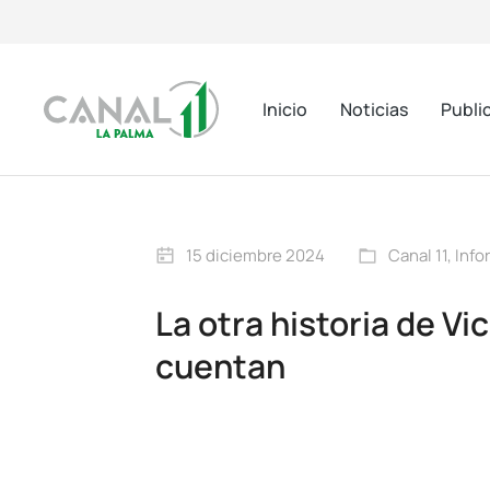
Inicio
Noticias
Publi
15 diciembre 2024
Canal 11
,
Info
La otra historia de Vi
cuentan