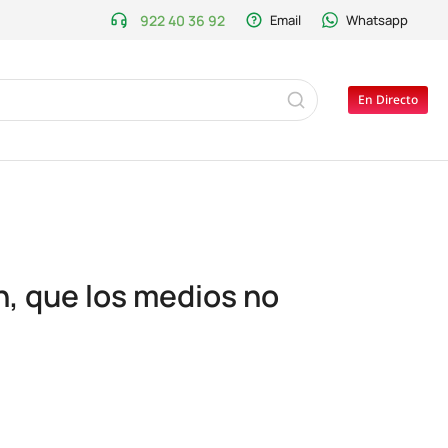
922 40 36 92
Email
Whatsapp
En Directo
án, que los medios no