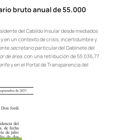
ario bruto anual de 55.000
idente del Cabildo Insular desde mediados
y en un contexto de crisis, incertidumbre y
cente
secretario particular
del Gabinete del
or de área
, con una retribución de 55.036,77
rife y en el Portal de Transparencia del