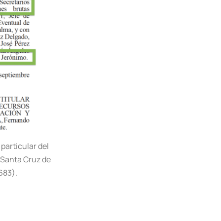
particular del
e Santa Cruz de
683).