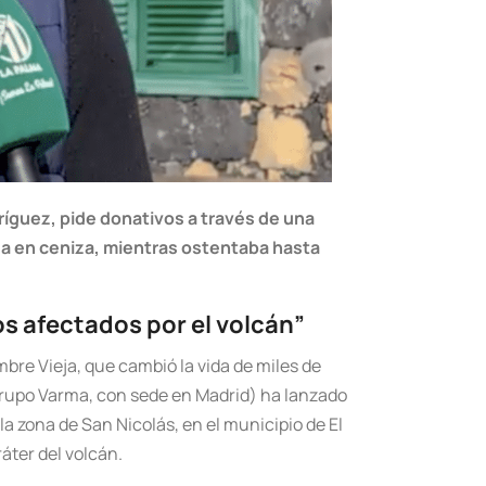
ríguez, pide donativos a través de una
ada en ceniza, mientras ostentaba hasta
os afectados por el volcán”
mbre Vieja, que cambió la vida de miles de
Grupo Varma, con sede en Madrid) ha lanzado
la zona de San Nicolás, en el municipio de El
áter del volcán.