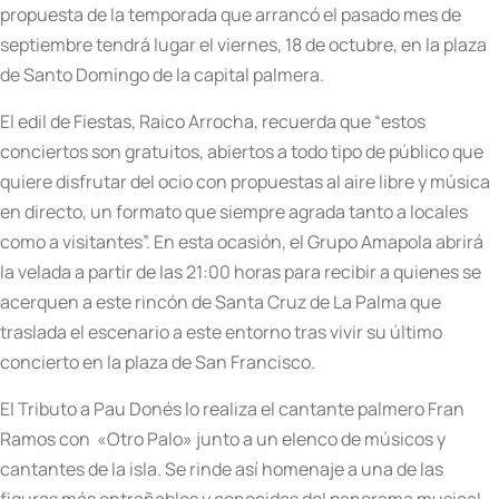
propuesta de la temporada que arrancó el pasado mes de
septiembre tendrá lugar el viernes, 18 de octubre, en la plaza
de Santo Domingo de la capital palmera.
El edil de Fiestas, Raico Arrocha, recuerda que “estos
conciertos son gratuitos, abiertos a todo tipo de público que
quiere disfrutar del ocio con propuestas al aire libre y música
en directo, un formato que siempre agrada tanto a locales
como a visitantes”. En esta ocasión, el Grupo Amapola abrirá
la velada a partir de las 21:00 horas para recibir a quienes se
acerquen a este rincón de Santa Cruz de La Palma que
traslada el escenario a este entorno tras vivir su último
concierto en la plaza de San Francisco.
El Tributo a Pau Donés lo realiza el cantante palmero Fran
Ramos con «Otro Palo» junto a un elenco de músicos y
cantantes de la isla. Se rinde así homenaje a una de las
figuras más entrañables y conocidas del panorama musical