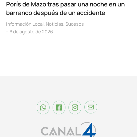
Porís de Mazo tras pasar una noche en un
barranco después de un accidente
Información Local
,
Noticias
,
Sucesos
6 de agosto de 2026