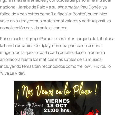
nacional, Jarabe de Palo y a su
alma mater
, Pau Donés, ya
fallecido y con éxitos como ‘La flaca’ o ‘Bonito’, quien hizo
valer en su trayectoria profesional valores y actitud positiva
como lección de vida ante el cáncer.
Por su parte, el grupo Paradise será el encargado de tributar a
la banda británica Coldplay, con una puesta en escena
mágica, en la que se cuida cada detalle, desde la energía
arrolladora hasta los matices más sutiles de su música,
incluyendo temas tan reconocidos como ‘Yellow’, ‘Fix You’ o
‘Viva La Vida’.