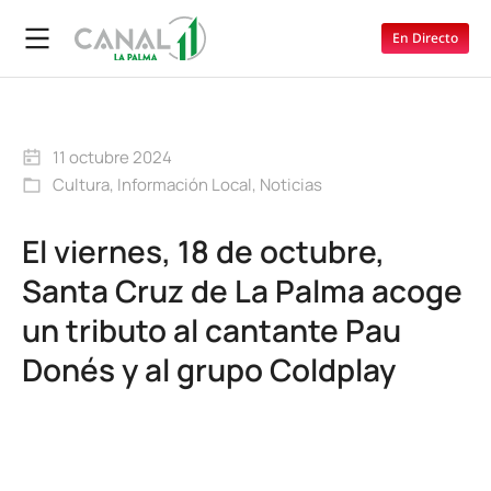
En Directo
11 octubre 2024
Cultura
,
Información Local
,
Noticias
El viernes, 18 de octubre,
Santa Cruz de La Palma acoge
un tributo al cantante Pau
Donés y al grupo Coldplay