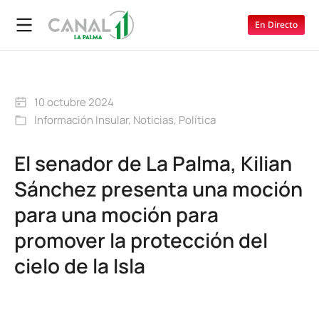
En Directo
10 octubre 2024
Información Insular
,
Noticias
,
Política
El senador de La Palma, Kilian
Sánchez presenta una moción
para una moción para
promover la protección del
cielo de la Isla