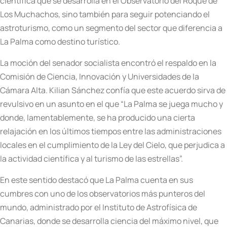
científica que se desarrolla en el Observatorio del Roque de
Los Muchachos, sino también para seguir potenciando el
astroturismo, como un segmento del sector que diferencia a
La Palma como destino turístico.
La moción del senador socialista encontró el respaldo en la
Comisión de Ciencia, Innovación y Universidades de la
Cámara Alta. Kilian Sánchez confía que este acuerdo sirva de
revulsivo en un asunto en el que “La Palma se juega mucho y
donde, lamentablemente, se ha producido una cierta
relajación en los últimos tiempos entre las administraciones
locales en el cumplimiento de la Ley del Cielo, que perjudica a
la actividad científica y al turismo de las estrellas”.
En este sentido destacó que La Palma cuenta en sus
cumbres con uno de los observatorios más punteros del
mundo, administrado por el Instituto de Astrofísica de
Canarias, donde se desarrolla ciencia del máximo nivel, que