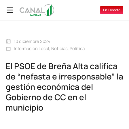
En Directo
10 diciembre 2024
Información Local
,
Noticias
,
Política
El PSOE de Breña Alta califica
de “nefasta e irresponsable” la
gestión económica del
Gobierno de CC en el
municipio