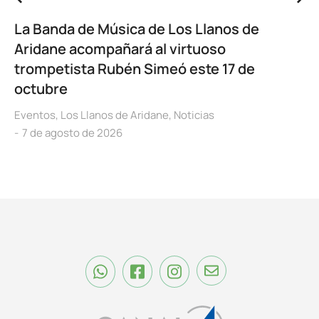
La Banda de Música de Los Llanos de
Aridane acompañará al virtuoso
trompetista Rubén Simeó este 17 de
octubre
Eventos
,
Los Llanos de Aridane
,
Noticias
7 de agosto de 2026