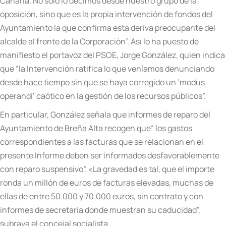
Canaria. No solo lo decimos desde nuestro grupo de la
oposición, sino que es la propia intervención de fondos del
Ayuntamiento la que confirma esta deriva preocupante del
alcalde al frente de la Corporación”.
Así lo ha puesto de
manifiesto el portavoz del PSOE, Jorge González, quien indica
que “la Intervención ratifica lo que veníamos denunciando
desde hace tiempo sin que se haya corregido un ‘modus
operandi’ caótico en la gestión de los recursos públicos”.
En particular, González señala que informes de reparo del
Ayuntamiento de Breña Alta recogen
que
“
los gastos
correspondientes a las facturas que se relacionan en el
presente Informe deben ser informados desfavorablemente
con reparo suspensivo”. «
La gravedad es tal, que el importe
ronda un millón de euros de facturas elevadas, muchas de
ellas de entre 50.000 y 70.000 euros, sin contrato y con
informes de secretaria donde muestran su caducidad”,
subraya el concejal socialista .