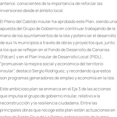
anterior, conscientes de la importancia de reforzar las
inversiones desde el ámbito local.
El Pleno del Cabildo insular ha aprobado este Plan, siendo una
apuesta del Grupo de Gobierno en continuar trabajando de la
mano de los ayuntamientos de la Isla y potenciar el desarrollo
de sus 14 municipios a través de obras y proyectos que, junto
a los que se reflejan en el Fondo de Desarrollo de Canarias
(Fdcan) y en el Plan Insular de Desarrollo Local (PIDL),
“promuevan la mejora social y económica del territorio
insular”, destacó Sergio Rodríguez, y recordando que estos
son programas generadores de empleo y economía en la Isla.
Este ambicioso plan se enmarca en el Eje 3 de las acciones
que impulsa el grupo de gobierno insular, relativo a la
reconstrucción y la resiliencia ciudadana. Entre las
principales obras que recoge este plan están actuaciones en
calles de Santa Cruz de La Palma, potenciación de la zona