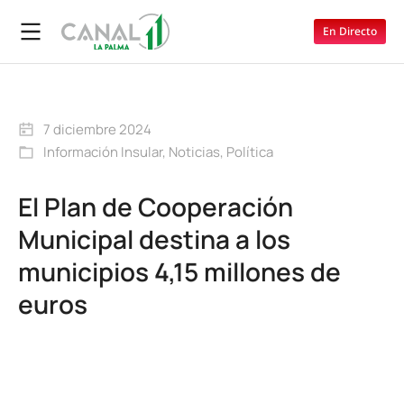
En Directo
7 diciembre 2024
Información Insular
,
Noticias
,
Política
El Plan de Cooperación
Municipal destina a los
municipios 4,15 millones de
euros