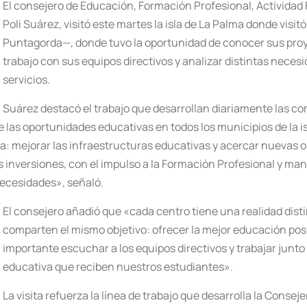
El consejero de Educación, Formación Profesional, Actividad 
Poli Suárez, visitó este martes la isla de La Palma donde visi
Puntagorda—, donde tuvo la oportunidad de conocer sus pro
trabajo con sus equipos directivos y analizar distintas neces
servicios.
Suárez destacó el trabajo que desarrollan diariamente las c
 las oportunidades educativas en todos los municipios de la 
a: mejorar las infraestructuras educativas y acercar nuevas o
inversiones, con el impulso a la Formación Profesional y ma
ecesidades», señaló.
El consejero añadió que «cada centro tiene una realidad disti
comparten el mismo objetivo: ofrecer la mejor educación pos
importante escuchar a los equipos directivos y trabajar junto
educativa que reciben nuestros estudiantes».
La visita refuerza la línea de trabajo que desarrolla la Conse