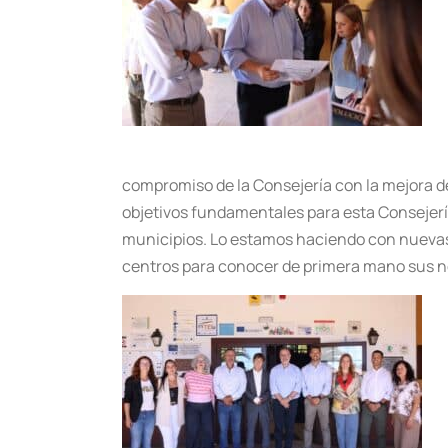
compromiso de la Consejería con la mejora de
objetivos fundamentales para esta Consejerí
municipios. Lo estamos haciendo con nuevas 
centros para conocer de primera mano sus n