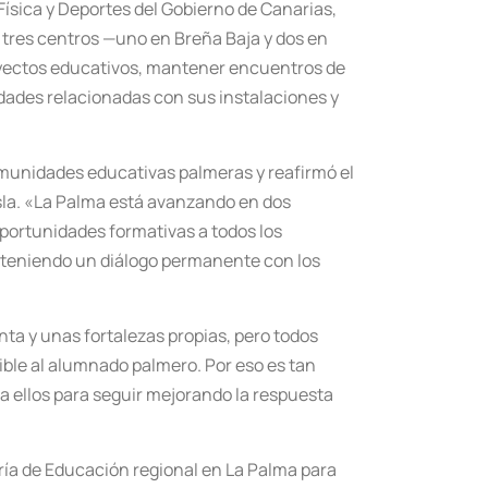
Física y Deportes del Gobierno de Canarias,
tó tres centros —uno en Breña Baja y dos en
yectos educativos, mantener encuentros de
idades relacionadas con sus instalaciones y
omunidades educativas palmeras y reafirmó el
isla. «La Palma está avanzando en dos
portunidades formativas a todos los
nteniendo un diálogo permanente con los
nta y unas fortalezas propias, pero todos
ible al alumnado palmero. Por eso es tan
 a ellos para seguir mejorando la respuesta
jería de Educación regional en La Palma para