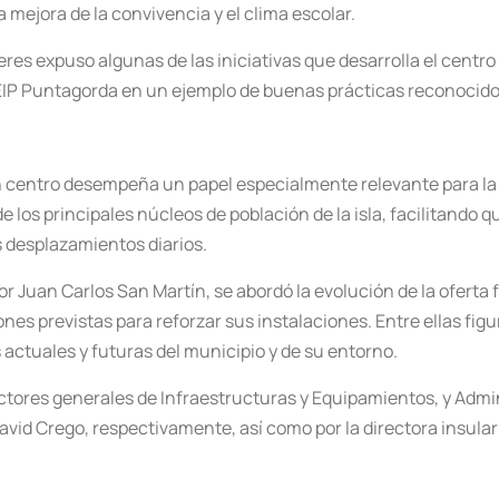
 mejora de la convivencia y el clima escolar.
ceres expuso algunas de las iniciativas que desarrolla el cent
CEIP Puntagorda en un ejemplo de buenas prácticas reconocido
un centro desempeña un papel especialmente relevante para la
de los principales núcleos de población de la isla, facilitan
s desplazamientos diarios.
or Juan Carlos San Martín, se abordó la evolución de la oferta f
nes previstas para reforzar sus instalaciones. Entre ellas fig
actuales y futuras del municipio y de su entorno.
ctores generales de Infraestructuras y Equipamientos, y Admin
avid Crego, respectivamente, así como por la directora insular