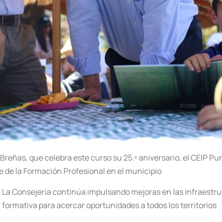
s Breñas, que celebra este curso su 25.º aniversario, el CEIP P
e de la Formación Profesional en el municipio
La Consejería continúa impulsando mejoras en las infraestruct
formativa para acercar oportunidades a todos los territorios