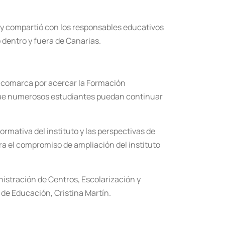
ro y compartió con los responsables educativos
 dentro y fuera de Canarias.
 comarca por acercar la Formación
do que numerosos estudiantes puedan continuar
ormativa del instituto y las perspectivas de
ura el compromiso de ampliación del instituto
istración de Centros, Escolarización y
 de Educación, Cristina Martín.