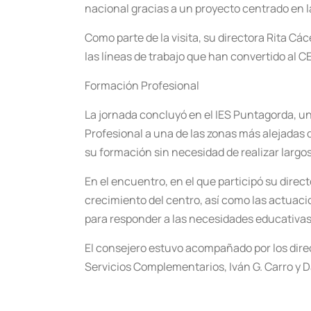
nacional gracias a un proyecto centrado en la
Como parte de la visita, su directora Rita Cá
las líneas de trabajo que han convertido al 
Formación Profesional
La jornada concluyó en el IES Puntagorda, 
Profesional a una de las zonas más alejadas 
su formación sin necesidad de realizar largo
En el encuentro, en el que participó su direct
crecimiento del centro, así como las actuacio
para responder a las necesidades educativas 
El consejero estuvo acompañado por los dire
Servicios Complementarios, Iván G. Carro y D