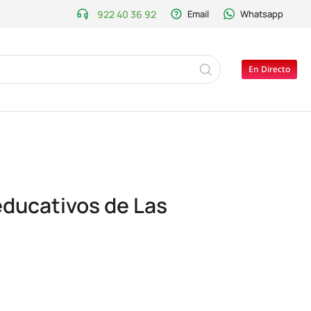
922 40 36 92
Email
Whatsapp
En Directo
educativos de Las