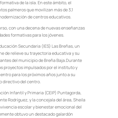
ormativa de la isla. En este ámbito, el
os palmeros que movilizan más de 3,1
 modernización de centros educativos.
o curso, con una decena de nuevas enseñanzas
dades formativas para los jóvenes.
 Educación Secundaria (IES) Las Breñas, un
e de relieve su trayectoria educativa y su
iantes del municipio de Breña Baja.Durante
s proyectos impulsados por el instituto y
entro para los próximos años junto a su
 directivo del centro.
ción Infantil y Primaria (CEIP) Puntagorda,
nte Rodríguez, y la concejala del área, Sheila
vivencia escolar y bienestar emocional del
entemente obtuvo un destacado galardón