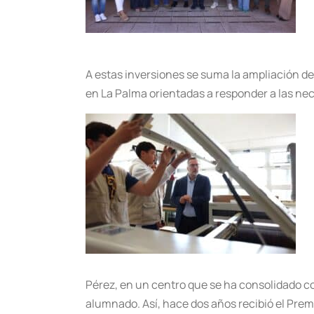
A estas inversiones se suma la ampliación d
en La Palma orientadas a responder a las nece
Pérez, en un centro que se ha consolidado c
alumnado. Así, hace dos años recibió el Prem