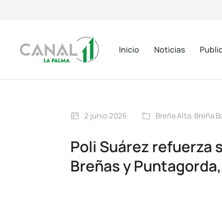
Inicio
Noticias
Publi
2 junio 2026
Breña Alta
,
Breña B
Poli Suárez refuerza
Breñas y Puntagorda,