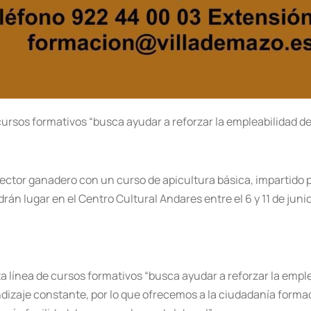
ursos formativos “busca ayudar a reforzar la empleabilidad de
sector ganadero con un curso de apicultura básica, impartido p
án lugar en el Centro Cultural Andares entre el 6 y 11 de junio,
a línea de cursos formativos “busca ayudar a reforzar la empl
ndizaje constante, por lo que ofrecemos a la ciudadanía forma