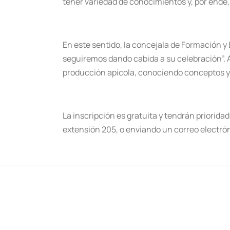
tener variedad de conocimientos y, por ende,
En este sentido, la concejala de Formación y
seguiremos dando cabida a su celebración”. A
producción apícola, conociendo conceptos y 
La inscripción es gratuita y tendrán priorida
extensión 205, o enviando un correo electró