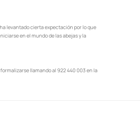
ha levantado cierta expectación por lo que
iciarse en el mundo de las abejas y la
á formalizarse llamando al 922 440 003 en la