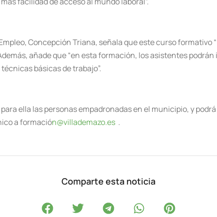
 más facilidad de acceso al mundo laboral”.
 Empleo, Concepción Triana, señala que este curso formativo “
demás, añade que “en esta formación, los asistentes podrán in
técnicas básicas de trabajo”.
d para ella las personas empadronadas en el municipio, y podr
nico a formació
n@villademazo.es
.
Comparte esta noticia