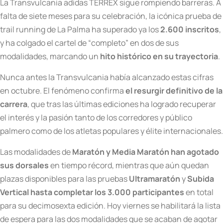
La Transvulcania adidas TERREX sigue rompiendo barreras. A
falta de siete meses para su celebración, la icónica prueba de
trail running de La Palma ha superado ya los
2.600 inscritos
,
y ha colgado el cartel de “completo” en dos de sus
modalidades, marcando un
hito histórico en su trayectoria
.
Nunca antes la Transvulcania había alcanzado estas cifras
en octubre. El fenómeno confirma
el resurgir definitivo de la
carrera
, que tras las últimas ediciones ha logrado recuperar
el interés y la pasión tanto de los corredores y público
palmero como de los atletas populares y élite internacionales.
Las modalidades de
Maratón y Media Maratón han agotado
sus dorsales
en tiempo récord, mientras que aún quedan
plazas disponibles para las pruebas
Ultramaratón
y
Subida
Vertical hasta completar los 3.000 participantes
en total
para su decimosexta edición. Hoy viernes se habilitará la lista
de espera para las dos modalidades que se acaban de agotar