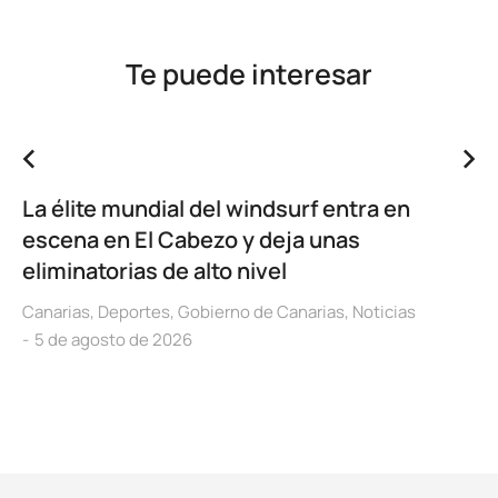
Te puede interesar
La élite mundial del windsurf entra en
escena en El Cabezo y deja unas
eliminatorias de alto nivel
Canarias
,
Deportes
,
Gobierno de Canarias
,
Noticias
5 de agosto de 2026