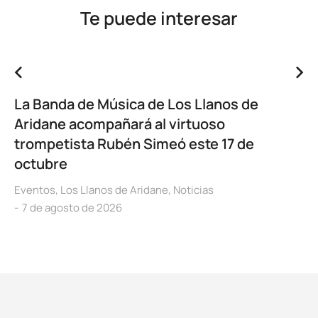
Te puede interesar
La Banda de Música de Los Llanos de
Aridane acompañará al virtuoso
trompetista Rubén Simeó este 17 de
octubre
Eventos
,
Los Llanos de Aridane
,
Noticias
7 de agosto de 2026