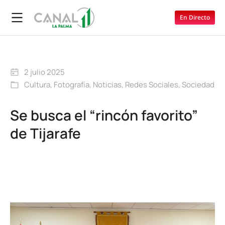
En Directo
2 julio 2025
Cultura
,
Fotografía
,
Noticias
,
Redes Sociales
,
Sociedad
Se busca el “rincón favorito”
de Tijarafe