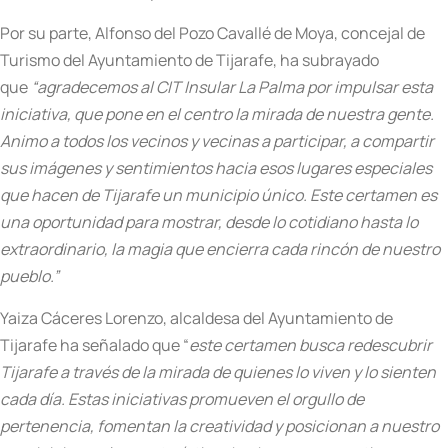
Por su parte, Alfonso del Pozo Cavallé de Moya, concejal de
Turismo del Ayuntamiento de Tijarafe, ha subrayado
que
“agradecemos al CIT Insular La Palma por impulsar esta
iniciativa, que pone en el centro la mirada de nuestra gente.
Animo a todos los vecinos y vecinas a participar, a compartir
sus imágenes y sentimientos hacia esos lugares especiales
que hacen de Tijarafe un municipio único. Este certamen es
una oportunidad para mostrar, desde lo cotidiano hasta lo
extraordinario, la magia que encierra cada rincón de nuestro
pueblo.”
Yaiza Cáceres Lorenzo, alcaldesa del Ayuntamiento de
Tijarafe ha señalado que “
este certamen busca redescubrir
Tijarafe a través de la mirada de quienes lo viven y lo sienten
cada día. Estas iniciativas promueven el orgullo de
pertenencia, fomentan la creatividad y posicionan a nuestro