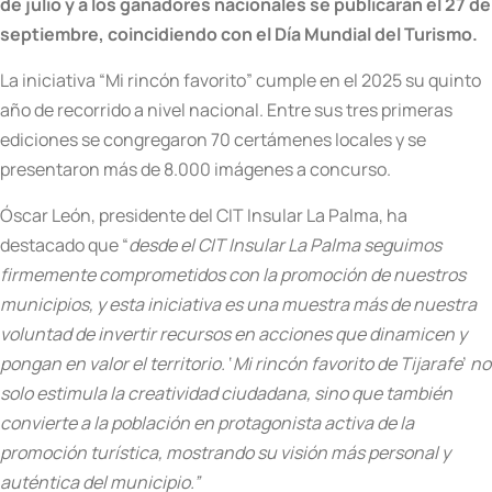
de julio y a los ganadores nacionales se publicarán el 27 de
septiembre, coincidiendo con el Día Mundial del Turismo.
La iniciativa “Mi rincón favorito” cumple en el 2025 su quinto
año de recorrido a nivel nacional. Entre sus tres primeras
ediciones se congregaron 70 certámenes locales y se
presentaron más de 8.000 imágenes a concurso.
Óscar León, presidente del CIT Insular La Palma, ha
destacado que
“
desde el CIT Insular La Palma seguimos
firmemente comprometidos con la promoción de nuestros
municipios, y esta iniciativa es una muestra más de nuestra
voluntad de invertir recursos en acciones que dinamicen y
pongan en valor el territorio.
‘
Mi rincón favorito de Tijarafe
’
no
solo estimula la creatividad ciudadana, sino que también
convierte a la población en protagonista activa de la
promoción turística, mostrando su visión más personal y
auténtica del municipio.”