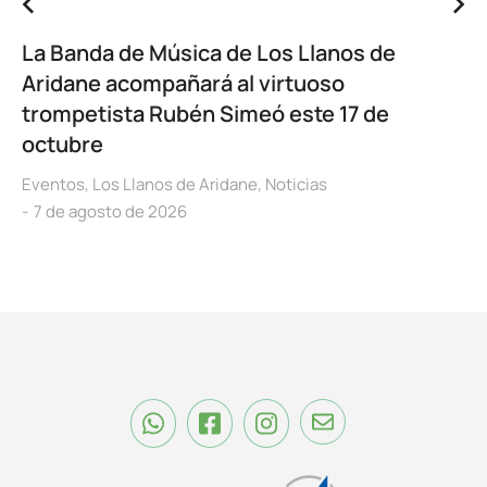
La Banda de Música de Los Llanos de
Aridane acompañará al virtuoso
trompetista Rubén Simeó este 17 de
octubre
Eventos
,
Los Llanos de Aridane
,
Noticias
7 de agosto de 2026