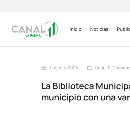
Inicio
Noticias
Publi
7 agosto 2025
Canal 11
,
Canaria
La Biblioteca Municipa
municipio con una va