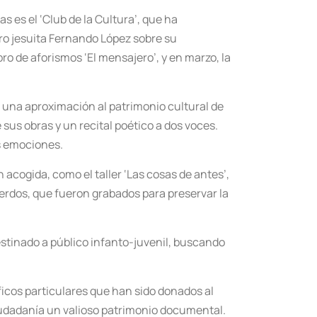
s es el ‘Club de la Cultura’, que ha
ro jesuita Fernando López sobre su
ro de aforismos ‘El mensajero’, y en marzo, la
ió una aproximación al patrimonio cultural de
sus obras y un recital poético a dos voces.
as emociones.
 acogida, como el taller ‘Las cosas de antes’,
uerdos, que fueron grabados para preservar la
estinado a público infanto-juvenil, buscando
áficos particulares que han sido donados al
ciudadanía un valioso patrimonio documental.