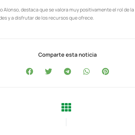
rio Alonso, destaca que se valora muy positivamente el rol de l
des y a disfrutar de los recursos que ofrece.
Comparte esta noticia