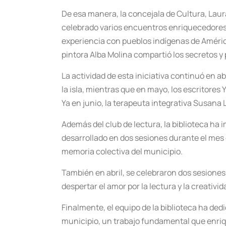
De esa manera, la concejala de Cultura, Laura
celebrado varios encuentros enriquecedores e
experiencia con pueblos indígenas de América;
pintora Alba Molina compartió los secretos y 
La actividad de esta iniciativa continuó en a
la isla, mientras que en mayo, los escritores
Ya en junio, la terapeuta integrativa Susana
Además del club de lectura, la biblioteca ha 
desarrollado en dos sesiones durante el mes 
memoria colectiva del municipio.
También en abril, se celebraron dos sesiones 
despertar el amor por la lectura y la creativi
Finalmente, el equipo de la biblioteca ha ded
municipio, un trabajo fundamental que enriqu