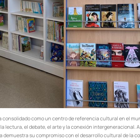
a consolidado como un centro de referencia cultural en el mun
ectura, el debate, el arte y la conexión intergeneracional. A t
ca demuestra su compromiso con el desarrollo cultural de la 