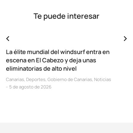
Te puede interesar
La élite mundial del windsurf entra en
escena en El Cabezo y deja unas
eliminatorias de alto nivel
Canarias
,
Deportes
,
Gobierno de Canarias
,
Noticias
5 de agosto de 2026