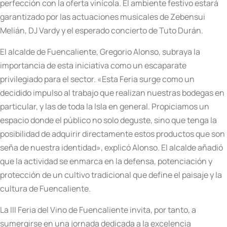
perfección con la oferta vinícola. El ambiente festivo estará
garantizado por las actuaciones musicales de Zebensui
Melián, DJ Vardy y el esperado concierto de Tuto Durán.
El alcalde de Fuencaliente, Gregorio Alonso, subraya la
importancia de esta iniciativa como un escaparate
privilegiado para el sector. «Esta Feria surge como un
decidido impulso al trabajo que realizan nuestras bodegas en
particular, y las de toda la Isla en general. Propiciamos un
espacio donde el público no solo deguste, sino que tenga la
posibilidad de adquirir directamente estos productos que son
seña de nuestra identidad», explicó Alonso. El alcalde añadió
que la actividad se enmarca en la defensa, potenciación y
protección de un cultivo tradicional que define el paisaje y la
cultura de Fuencaliente.
La III Feria del Vino de Fuencaliente invita, por tanto, a
sumergirse en una jornada dedicada a la excelencia