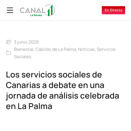
En Directo
3 junio 2026
Bienestar
,
Cabildo de La Palma
,
Noticias
,
Servicios
Sociales
Los servicios sociales de
Canarias a debate en una
jornada de análisis celebrada
en La Palma