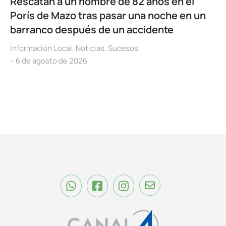
Rescatan a un hombre de 82 años en el
Porís de Mazo tras pasar una noche en un
barranco después de un accidente
Información Local
,
Noticias
,
Sucesos
6 de agosto de 2026