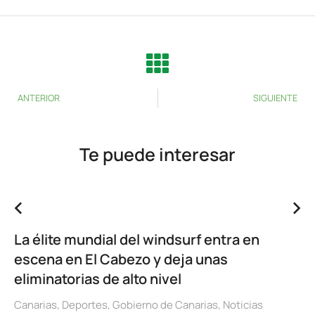
ANTERIOR
SIGUIENTE
Te puede interesar
La élite mundial del windsurf entra en
escena en El Cabezo y deja unas
eliminatorias de alto nivel
Canarias
,
Deportes
,
Gobierno de Canarias
,
Noticias