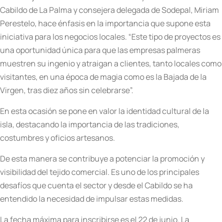
Cabildo de La Palma y consejera delegada de Sodepal, Miriam
Perestelo, hace énfasis en la importancia que supone esta
iniciativa para los negocios locales. “Este tipo de proyectos es
una oportunidad única para que las empresas palmeras
muestren su ingenio y atraigan a clientes, tanto locales como
visitantes, en una época de magia como es la Bajada de la
Virgen, tras diez años sin celebrarse”.
En esta ocasión se pone en valor la identidad cultural de la
isla, destacando la importancia de las tradiciones,
costumbres y oficios artesanos.
De esta manera se contribuye a potenciar la promoción y
visibilidad del tejido comercial. Es uno de los principales
desafíos que cuenta el sector y desde el Cabildo se ha
entendido la necesidad de impulsar estas medidas.
La fecha máxima para inscribirse es el 22 de junio. La