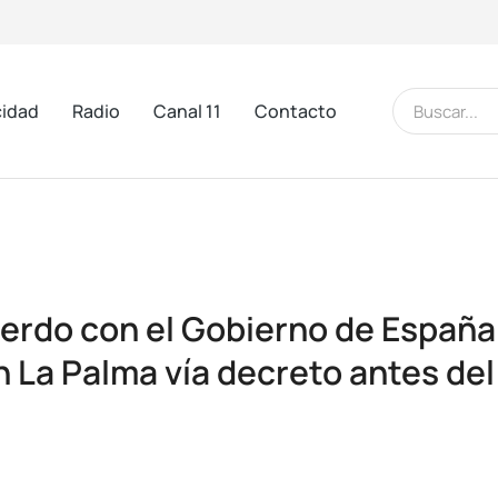
cidad
Radio
Canal 11
Contacto
erdo con el Gobierno de España
La Palma vía decreto antes del 