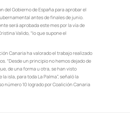
ión del Gobierno de España para aprobar el
gubernamental antes de finales de junio.
ente será aprobada este mes por la vía de
istina Valido, “lo que supone el
ión Canaria ha valorado el trabajo realizado
eros. “Desde un principio no hemos dejado de
que, de una forma u otra, se han visto
la isla, para toda La Palma”, señaló la
so número 10 logrado por Coalición Canaria