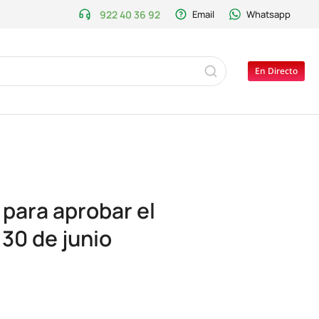
922 40 36 92
Email
Whatsapp
En Directo
 para aprobar el
30 de junio