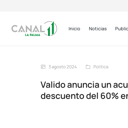
Inicio
Noticias
Publi
3 agosto 2024
Política
Valido anuncia un acu
descuento del 60% en 