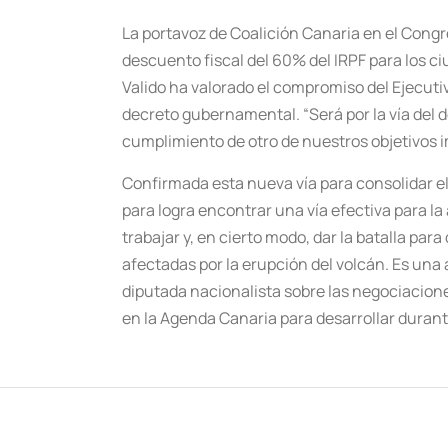
La portavoz de Coalición Canaria en el Congre
descuento fiscal del 60% del IRPF para los ci
Valido ha valorado el compromiso del Ejecutiv
decreto gubernamental. “Será por la vía del d
cumplimiento de otro de nuestros objetivos
Confirmada esta nueva vía para consolidar el
para logra encontrar una vía efectiva para l
trabajar y, en cierto modo, dar la batalla par
afectadas por la erupción del volcán. Es una a
diputada nacionalista sobre las negociacion
en la Agenda Canaria para desarrollar durante