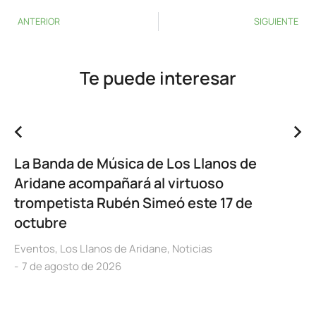
ANTERIOR
SIGUIENTE
Te puede interesar
La Banda de Música de Los Llanos de
Aridane acompañará al virtuoso
trompetista Rubén Simeó este 17 de
octubre
Eventos
,
Los Llanos de Aridane
,
Noticias
7 de agosto de 2026