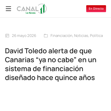
En Directo
26 mayo 2026
Financiación
,
Noticias
,
Política
David Toledo alerta de que
Canarias “ya no cabe” en un
sistema de financiación
diseñado hace quince años